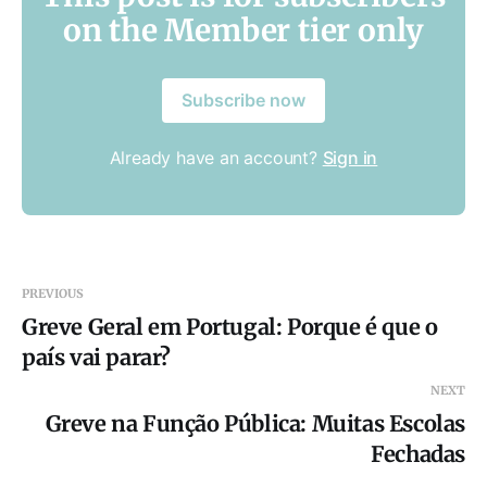
on the Member tier only
Subscribe now
Already have an account?
Sign in
PREVIOUS
Greve Geral em Portugal: Porque é que o
país vai parar?
NEXT
Greve na Função Pública: Muitas Escolas
Fechadas