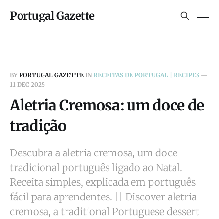
Portugal Gazette
BY
PORTUGAL GAZETTE
IN
RECEITAS DE PORTUGAL | RECIPES
—
11 DEC 2025
Aletria Cremosa: um doce de
tradição
Descubra a aletria cremosa, um doce
tradicional português ligado ao Natal.
Receita simples, explicada em português
fácil para aprendentes. || Discover aletria
cremosa, a traditional Portuguese dessert