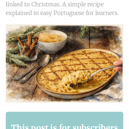
linked to Christmas. A simple recipe
explained in easy Portuguese for learners.
This post is for subscribers