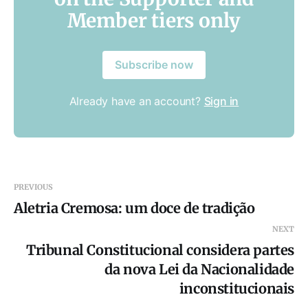
Member tiers only
Subscribe now
Already have an account?
Sign in
PREVIOUS
Aletria Cremosa: um doce de tradição
NEXT
Tribunal Constitucional considera partes
da nova Lei da Nacionalidade
inconstitucionais