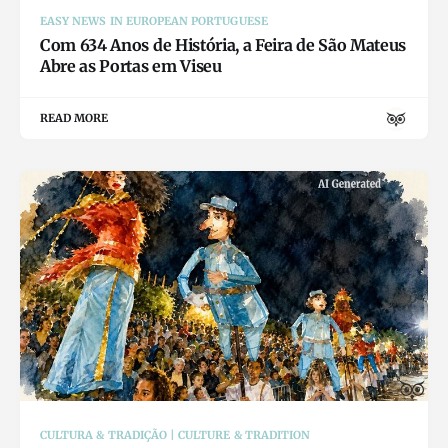
EASY NEWS IN EUROPEAN PORTUGUESE
Com 634 Anos de História, a Feira de São Mateus
Abre as Portas em Viseu
READ MORE
CULTURA & TRADIÇÃO | CULTURE & TRADITION