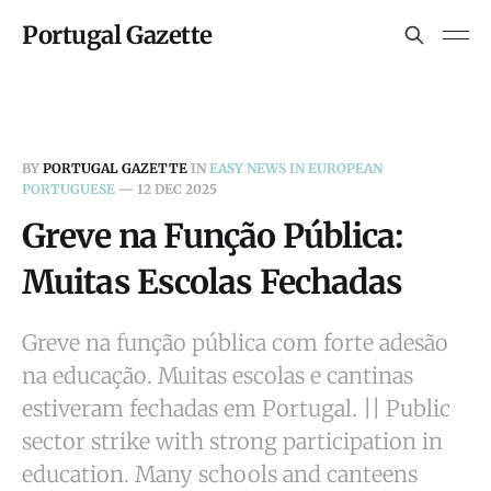
Portugal Gazette
BY
PORTUGAL GAZETTE
IN
EASY NEWS IN EUROPEAN
PORTUGUESE
—
12 DEC 2025
Greve na Função Pública:
Muitas Escolas Fechadas
Greve na função pública com forte adesão
na educação. Muitas escolas e cantinas
estiveram fechadas em Portugal. || Public
sector strike with strong participation in
education. Many schools and canteens