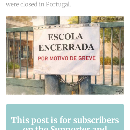
were closed in Portugal.
This post is for subscribers
on the Supporter and