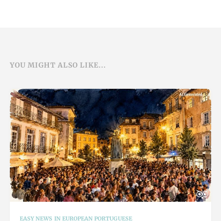
YOU MIGHT ALSO LIKE...
EASY NEWS IN EUROPEAN PORTUGUESE