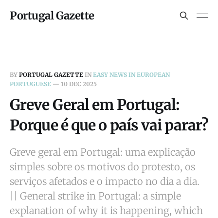
Portugal Gazette
BY
PORTUGAL GAZETTE
IN
EASY NEWS IN EUROPEAN
PORTUGUESE
—
10 DEC 2025
Greve Geral em Portugal:
Porque é que o país vai parar?
Greve geral em Portugal: uma explicação
simples sobre os motivos do protesto, os
serviços afetados e o impacto no dia a dia.
|| General strike in Portugal: a simple
explanation of why it is happening, which