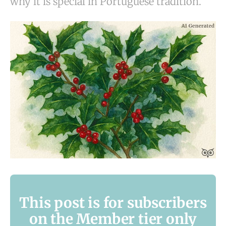
why it is special in Portuguese tradition.
This post is for subscribers
on the Member tier only