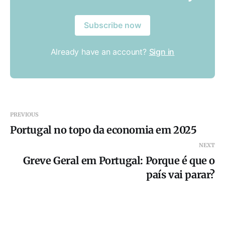
Subscribe now
Already have an account?
Sign in
PREVIOUS
Portugal no topo da economia em 2025
NEXT
Greve Geral em Portugal: Porque é que o
país vai parar?