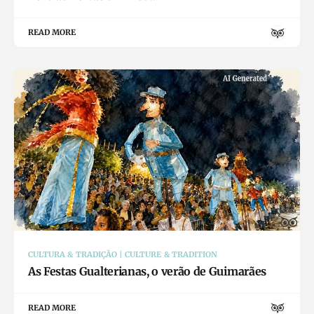
READ MORE
CULTURA & TRADIÇÃO | CULTURE & TRADITION
As Festas Gualterianas, o verão de Guimarães
READ MORE