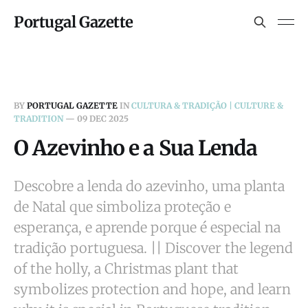
Portugal Gazette
BY
PORTUGAL GAZETTE
IN
CULTURA & TRADIÇÃO | CULTURE &
TRADITION
—
09 DEC 2025
O Azevinho e a Sua Lenda
Descobre a lenda do azevinho, uma planta
de Natal que simboliza proteção e
esperança, e aprende porque é especial na
tradição portuguesa. || Discover the legend
of the holly, a Christmas plant that
symbolizes protection and hope, and learn