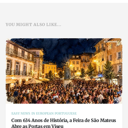
YOU MIGHT ALSO LIKE...
EASY NEWS IN EUROPEAN PORTUGUESE
Com 634 Anos de História, a Feira de São Mateus
Abre as Portas em Viseu