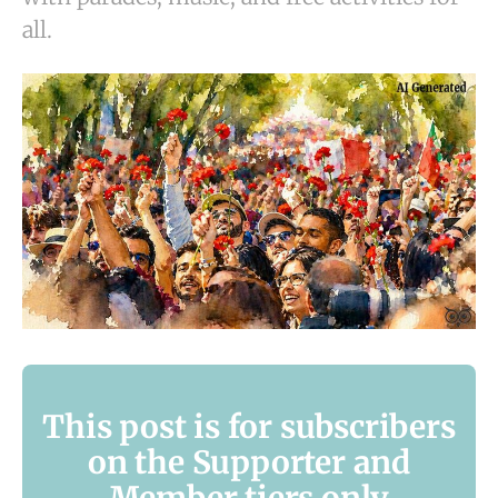
all.
This post is for subscribers
on the Supporter and
Member tiers only