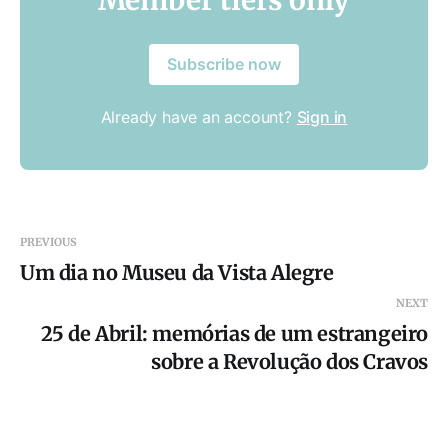
Subscribe now
Already have an account?
Sign in
PREVIOUS
Um dia no Museu da Vista Alegre
NEXT
25 de Abril: memórias de um estrangeiro
sobre a Revolução dos Cravos