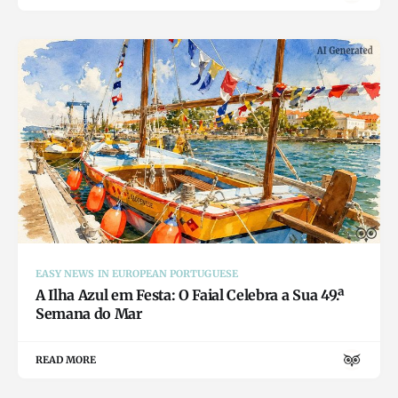
EASY NEWS IN EUROPEAN PORTUGUESE
A Ilha Azul em Festa: O Faial Celebra a Sua 49.ª
Semana do Mar
READ MORE