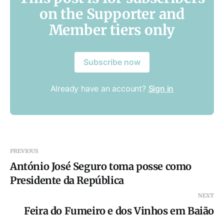
on the Supporter and
Member tiers only
Subscribe now
Already have an account?
Sign in
PREVIOUS
António José Seguro toma posse como
Presidente da República
NEXT
Feira do Fumeiro e dos Vinhos em Baião