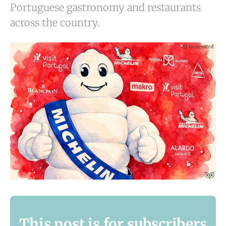
Portuguese gastronomy and restaurants
across the country.
This post is for subscribers