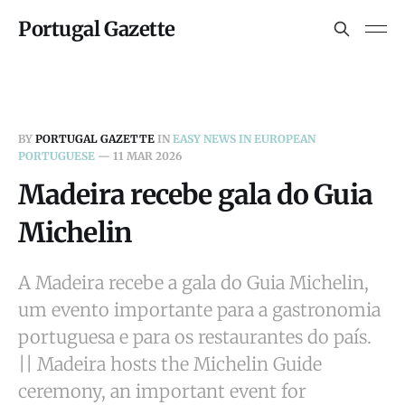
Portugal Gazette
BY
PORTUGAL GAZETTE
IN
EASY NEWS IN EUROPEAN
PORTUGUESE
—
11 MAR 2026
Madeira recebe gala do Guia
Michelin
A Madeira recebe a gala do Guia Michelin,
um evento importante para a gastronomia
portuguesa e para os restaurantes do país.
|| Madeira hosts the Michelin Guide
ceremony, an important event for