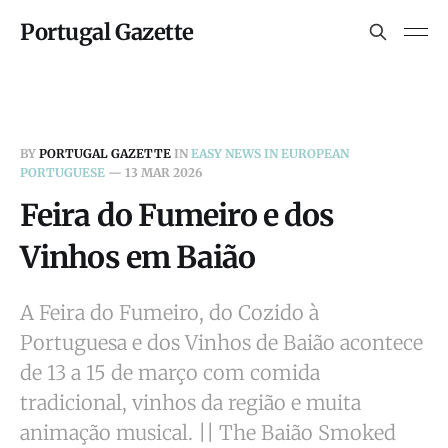
Portugal Gazette
BY
PORTUGAL GAZETTE
IN
EASY NEWS IN EUROPEAN
PORTUGUESE
—
13 MAR 2026
Feira do Fumeiro e dos
Vinhos em Baião
A Feira do Fumeiro, do Cozido à
Portuguesa e dos Vinhos de Baião acontece
de 13 a 15 de março com comida
tradicional, vinhos da região e muita
animação musical. || The Baião Smoked