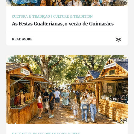
CULTURA & TRADIÇÃO | CULTURE & TRADITION
As Festas Gualterianas, o verão de Guimarães
READ MORE
EASY NEWS IN EUROPEAN PORTUGUESE