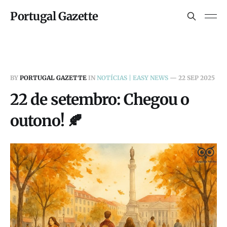
Portugal Gazette
BY
PORTUGAL GAZETTE
IN
NOTÍCIAS | EASY NEWS
—
22 SEP 2025
22 de setembro: Chegou o
outono! 🍂