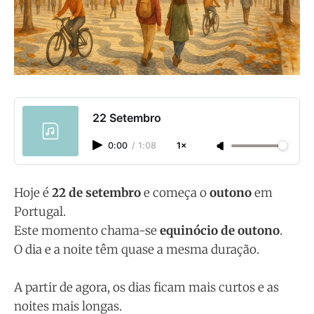
22 Setembro
0:00
/
1:08
1×
Hoje é
22 de setembro
e começa o
outono
em
Portugal.
Este momento chama-se
equinócio de outono
.
O dia e a noite têm quase a mesma duração.
A partir de agora, os dias ficam mais curtos e as
noites mais longas.