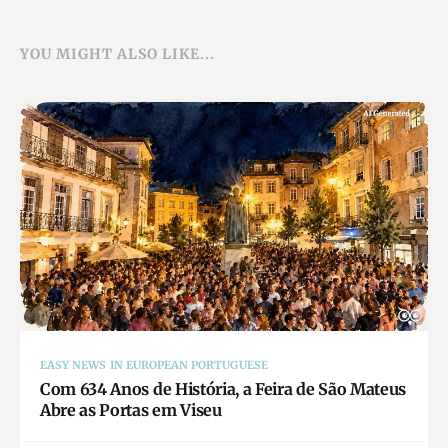
YOU MIGHT ALSO LIKE...
EASY NEWS IN EUROPEAN PORTUGUESE
Com 634 Anos de História, a Feira de São Mateus
Abre as Portas em Viseu