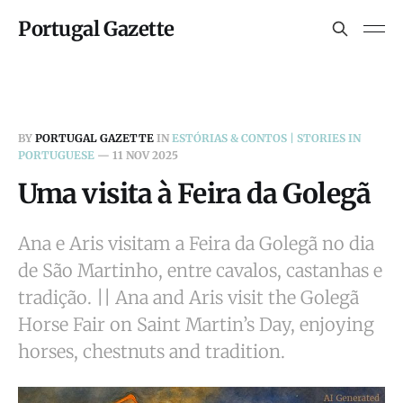
Portugal Gazette
BY
PORTUGAL GAZETTE
IN
ESTÓRIAS & CONTOS | STORIES IN
PORTUGUESE
—
11 NOV 2025
Uma visita à Feira da Golegã
Ana e Aris visitam a Feira da Golegã no dia
de São Martinho, entre cavalos, castanhas e
tradição. || Ana and Aris visit the Golegã
Horse Fair on Saint Martin’s Day, enjoying
horses, chestnuts and tradition.