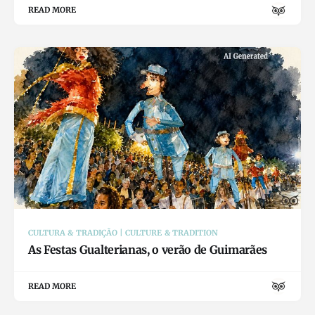
READ MORE
CULTURA & TRADIÇÃO | CULTURE & TRADITION
As Festas Gualterianas, o verão de Guimarães
READ MORE