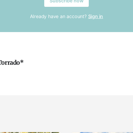
Subscribe now
Already have an account?
Sign in
Torrado*