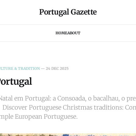
Portugal Gazette
HOME
ABOUT
ULTURE & TRADITION
—
24 DEC 2025
Portugal
Natal em Portugal: a Consoada, o bacalhau, o pre
 Discover Portuguese Christmas traditions: Cons
simple European Portuguese.