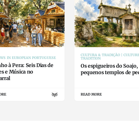
CULTURA & TRADIÇÃO | CULTUR
EWS IN EUROPEAN PORTUGUESE
TRADITION
ho à Pera: Seis Dias de
Os espigueiros do Soajo,
es e Música no
pequenos templos de pe
rral
ORE
READ MORE