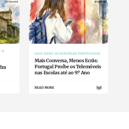
E &
EASY NEWS IN EUROPEAN PORTUGUESE
Mais Conversa, Menos Ecrãs:
Portugal Proíbe os Telemóveis
dra
nas Escolas até ao 9.º Ano
READ MORE