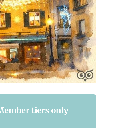
 Member tiers only