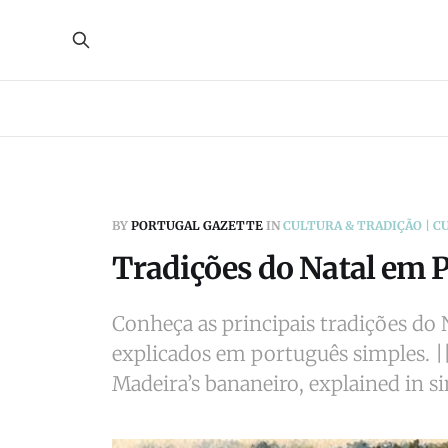
BY
PORTUGAL GAZETTE
IN
CULTURA & TRADIÇÃO | C
Tradições do Natal em 
Conheça as principais tradições do 
explicados em português simples. ||
Madeira’s bananeiro, explained in 