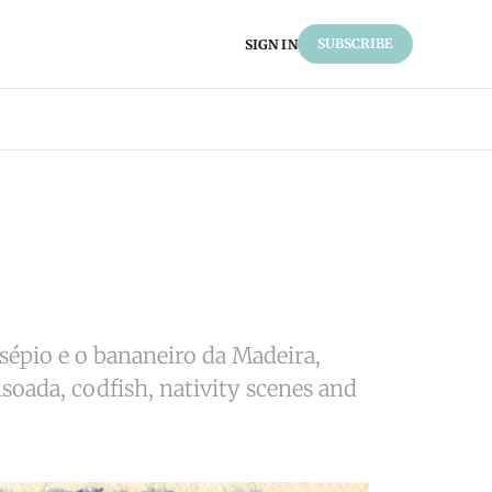
SUBSCRIBE
SIGN IN
sépio e o bananeiro da Madeira,
oada, codfish, nativity scenes and