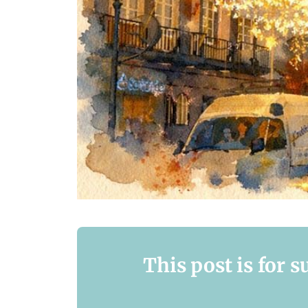
This post is for 