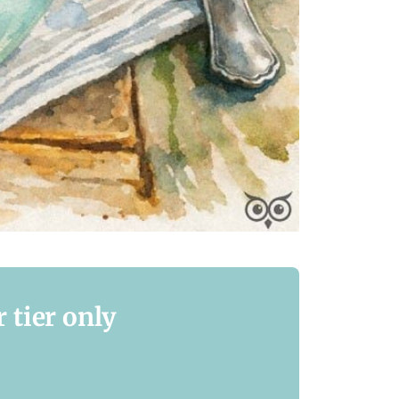
 tier only