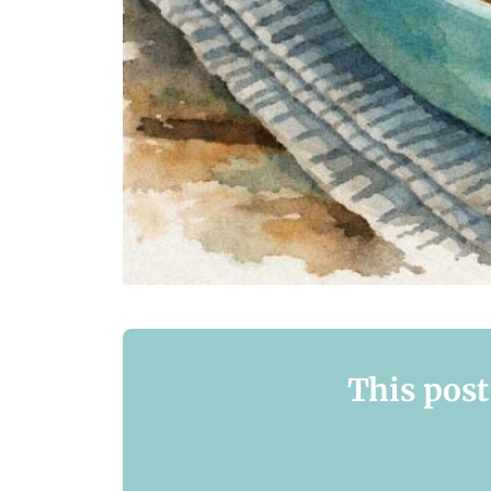
This post