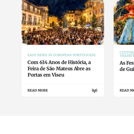
CULTURA
EASY NEWS IN EUROPEAN PORTUGUESE
TRADIT
Com 634 Anos de História, a
As Fes
Feira de São Mateus Abre as
de Gu
Portas em Viseu
READ MORE
READ M