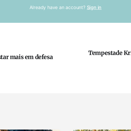
Already have an account?
Sign in
Tempestade Kri
star mais em defesa