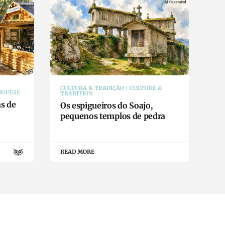
CULTURA & TRADIÇÃO | CULTURE &
UGUESE
TRADITION
as de
Os espigueiros do Soajo,
pequenos templos de pedra
READ MORE