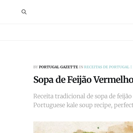
BY
PORTUGAL GAZETTE
IN
RECEITAS DE PORTUGAL |
Sopa de Feijão Vermelh
Receita tradicional de sopa de feij
Portuguese kale soup recipe, perfect