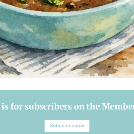
 is for subscribers on the Member
Subscribe now