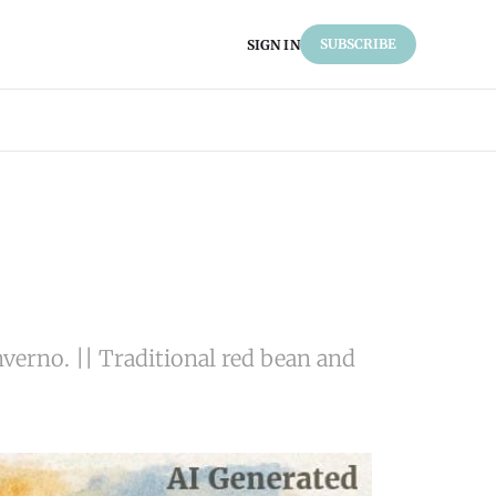
SUBSCRIBE
SIGN IN
nverno. || Traditional red bean and