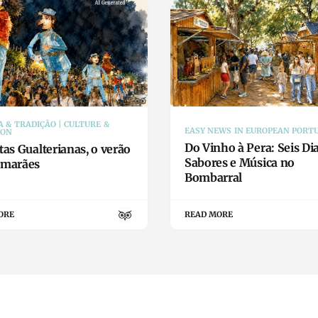
 & TRADIÇÃO | CULTURE &
EASY NEWS IN EUROPEAN PORT
ION
Do Vinho à Pera: Seis Di
tas Gualterianas, o verão
Sabores e Música no
imarães
Bombarral
ORE
READ MORE