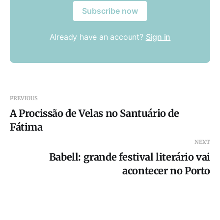
Subscribe now
Already have an account?
Sign in
PREVIOUS
A Procissão de Velas no Santuário de
Fátima
NEXT
Babell: grande festival literário vai
acontecer no Porto