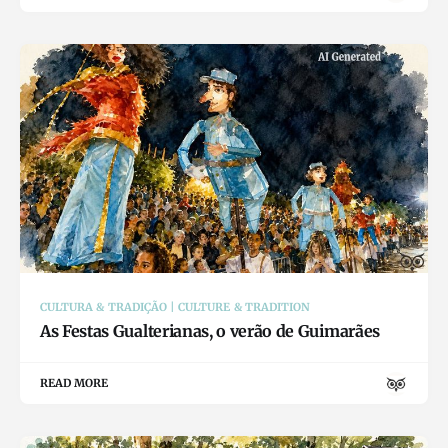
CULTURA & TRADIÇÃO | CULTURE & TRADITION
As Festas Gualterianas, o verão de Guimarães
READ MORE