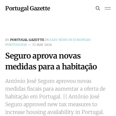
Portugal Gazette
BY
PORTUGAL GAZETTE
IN
EASY NEWS IN EUROPEAN
PORTUGUESE
—
13 MAY 2026
Seguro aprova novas
medidas para a habitação
António José Seguro aprovou novas
medidas fiscais para aumentar a oferta de
habitação em Portugal. || António José
Seguro approved new tax measures to
increase housing availability in Portugal.