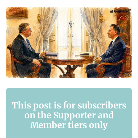
This post is for subscribers
on the Supporter and
Member tiers only