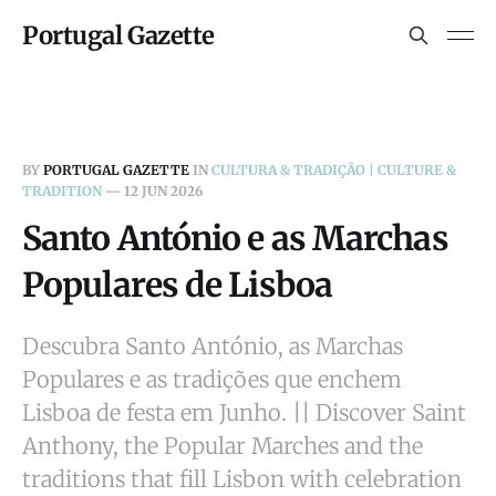
Portugal Gazette
BY
PORTUGAL GAZETTE
IN
CULTURA & TRADIÇÃO | CULTURE &
TRADITION
—
12 JUN 2026
Santo António e as Marchas
Populares de Lisboa
Descubra Santo António, as Marchas
Populares e as tradições que enchem
Lisboa de festa em Junho. || Discover Saint
Anthony, the Popular Marches and the
traditions that fill Lisbon with celebration