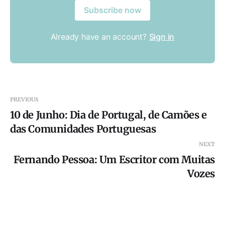
Subscribe now
Already have an account?
Sign in
PREVIOUS
10 de Junho: Dia de Portugal, de Camões e
das Comunidades Portuguesas
NEXT
Fernando Pessoa: Um Escritor com Muitas
Vozes