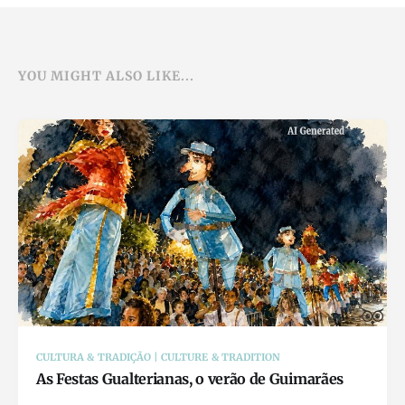
YOU MIGHT ALSO LIKE...
CULTURA & TRADIÇÃO | CULTURE & TRADITION
As Festas Gualterianas, o verão de Guimarães