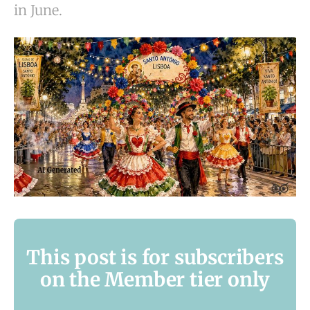
in June.
This post is for subscribers
on the Member tier only