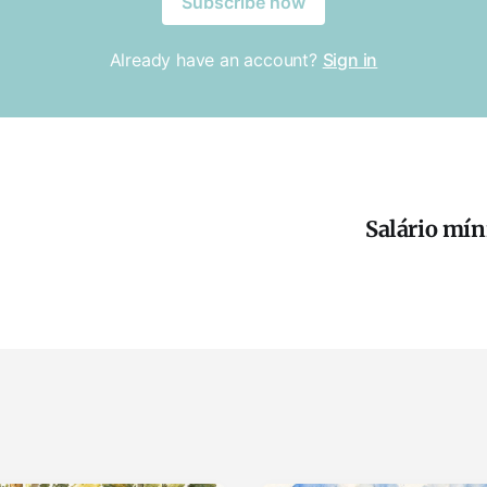
Subscribe now
Already have an account?
Sign in
Salário mín