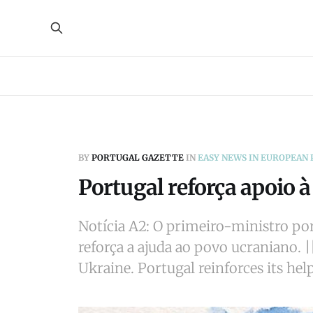
BY
PORTUGAL GAZETTE
IN
EASY NEWS IN EUROPEAN
Portugal reforça apoio à
Notícia A2: O primeiro-ministro por
reforça a ajuda ao povo ucraniano. 
Ukraine. Portugal reinforces its hel