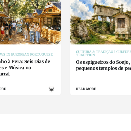
CULTURA & TRADIÇÃO | CULTUR
EWS IN EUROPEAN PORTUGUESE
TRADITION
ho à Pera: Seis Dias de
Os espigueiros do Soajo,
es e Música no
pequenos templos de pe
rral
ORE
READ MORE