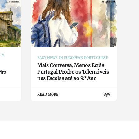
E &
EASY NEWS IN EUROPEAN PORTUGUESE
Mais Conversa, Menos Ecrãs:
Portugal Proíbe os Telemóveis
dra
nas Escolas até ao 9.º Ano
READ MORE