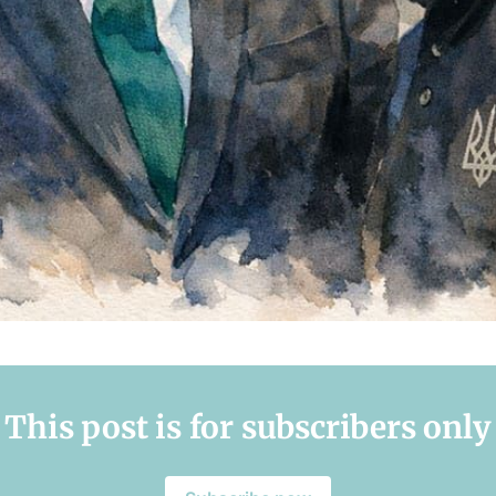
This post is for subscribers only