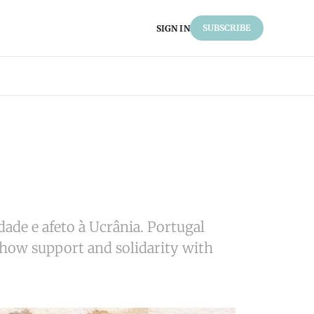
SUBSCRIBE
SIGN IN
dade e afeto à Ucrânia. Portugal
 show support and solidarity with