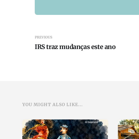
PREVIOUS
IRS traz mudanças este ano
YOU MIGHT ALSO LIKE...