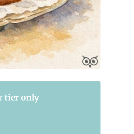
 tier only