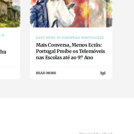
E &
EASY NEWS IN EUROPEAN PORTUGUESE
Mais Conversa, Menos Ecrãs:
Portugal Proíbe os Telemóveis
dra
nas Escolas até ao 9.º Ano
READ MORE