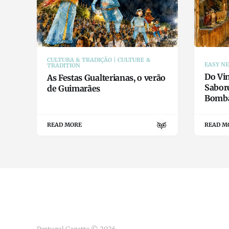
CULTURA & TRADIÇÃO | CULTURE &
EASY N
TRADITION
Do Vin
As Festas Gualterianas, o verão
Sabor
de Guimarães
Bomba
READ MORE
READ M