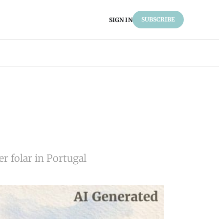
SUBSCRIBE
SIGN IN
er folar in Portugal