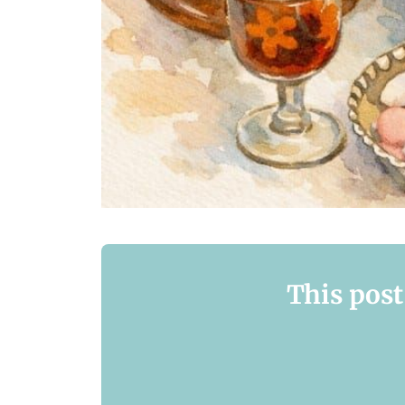
This post