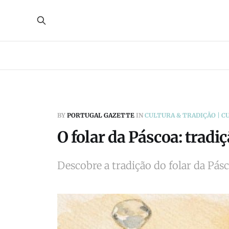
BY
PORTUGAL GAZETTE
IN
CULTURA & TRADIÇÃO | C
O folar da Páscoa: tradi
Descobre a tradição do folar da Pásc