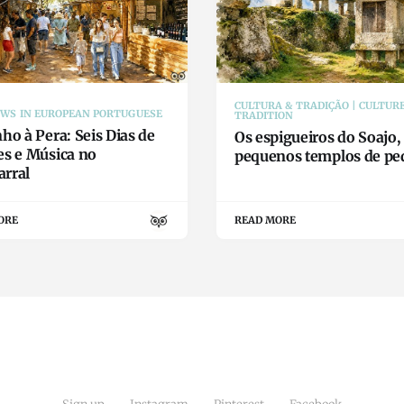
CULTURA & TRADIÇÃO | CULTUR
EWS IN EUROPEAN PORTUGUESE
TRADITION
ho à Pera: Seis Dias de
Os espigueiros do Soajo,
es e Música no
pequenos templos de pe
rral
ORE
READ MORE