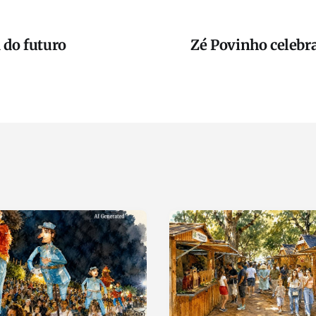
 do futuro
Zé Povinho celebr