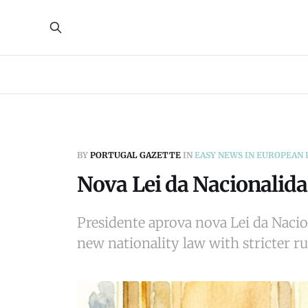
BY
PORTUGAL GAZETTE
IN
EASY NEWS IN EUROPEAN
Nova Lei da Nacionalida
Presidente aprova nova Lei da Nacio
new nationality law with stricter r