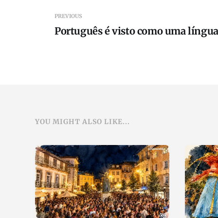
PREVIOUS
Português é visto como uma língua
YOU MIGHT ALSO LIKE...