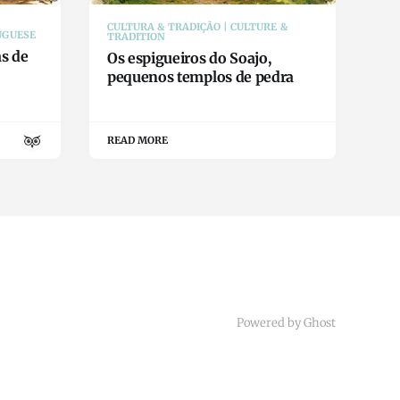
CULTURA & TRADIÇÃO | CULTURE &
UGUESE
TRADITION
as de
Os espigueiros do Soajo,
pequenos templos de pedra
READ MORE
Powered by Ghost