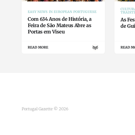
CULTURA
EASY NEWS IN EUROPEAN PORTUGUESE
TRADIT
Com 634 Anos de História, a
As Fes
Feira de São Mateus Abre as
de Gu
Portas em Viseu
READ MORE
READ M
Portugal Gazette © 2026