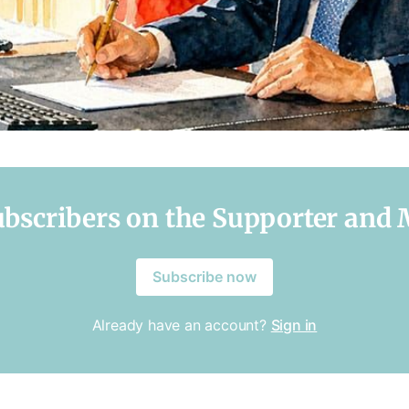
subscribers on the Supporter and
Subscribe now
Already have an account?
Sign in