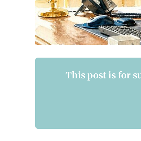
This post is for 