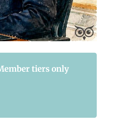
 Member tiers only