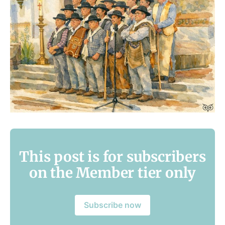
This post is for subscribers
on the Member tier only
Subscribe now