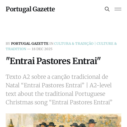
Portugal Gazette
BY
PORTUGAL GAZETTE
IN
CULTURA & TRADIÇÃO | CULTURE &
TRADITION
—
18 DEC 2025
"Entrai Pastores Entrai"
Texto A2 sobre a canção tradicional de
Natal “Entrai Pastores Entrai” | A2-level
text about the traditional Portuguese
Christmas song “Entrai Pastores Entrai”