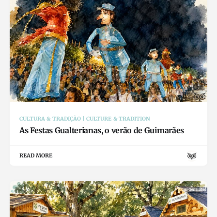
CULTURA & TRADIÇÃO | CULTURE & TRADITION
As Festas Gualterianas, o verão de Guimarães
READ MORE