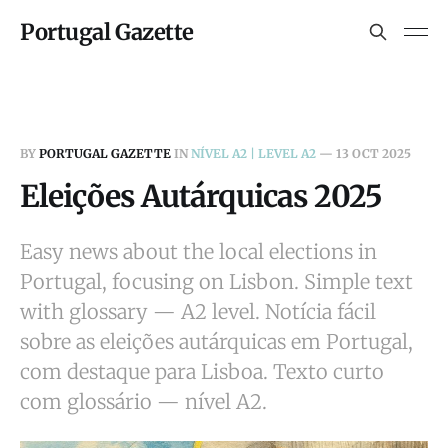
Portugal Gazette
BY
PORTUGAL GAZETTE
IN
NÍVEL A2 | LEVEL A2
—
13 OCT 2025
Eleições Autárquicas 2025
Easy news about the local elections in
Portugal, focusing on Lisbon. Simple text
with glossary — A2 level. Notícia fácil
sobre as eleições autárquicas em Portugal,
com destaque para Lisboa. Texto curto
com glossário — nível A2.