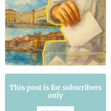
This post is for subscribers
only