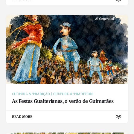
CULTURA & TRADIÇÃO | CULTURE & TRADITION
As Festas Gualterianas, o verão de Guimarães
READ MORE