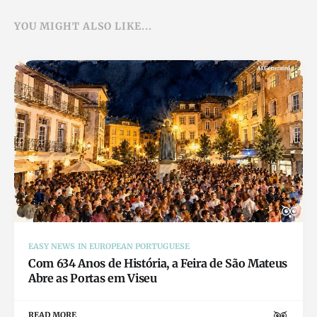
YOU MIGHT ALSO LIKE...
EASY NEWS IN EUROPEAN PORTUGUESE
Com 634 Anos de História, a Feira de São Mateus
Abre as Portas em Viseu
READ MORE