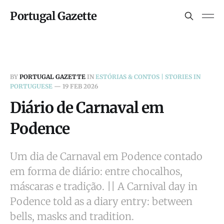
Portugal Gazette
BY
PORTUGAL GAZETTE
IN
ESTÓRIAS & CONTOS | STORIES IN
PORTUGUESE
—
19 FEB 2026
Diário de Carnaval em
Podence
Um dia de Carnaval em Podence contado
em forma de diário: entre chocalhos,
máscaras e tradição. || A Carnival day in
Podence told as a diary entry: between
bells, masks and tradition.