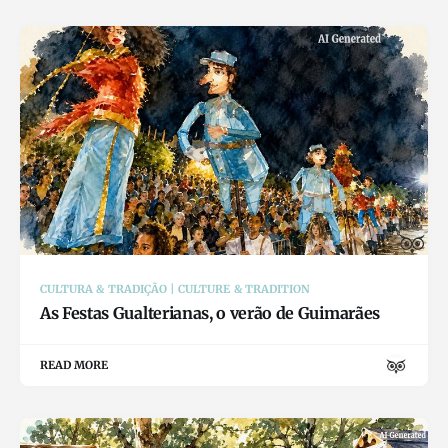
CULTURA & TRADIÇÃO | CULTURE & TRADITION
As Festas Gualterianas, o verão de Guimarães
READ MORE