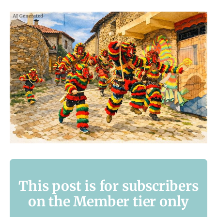
This post is for subscribers
on the Member tier only