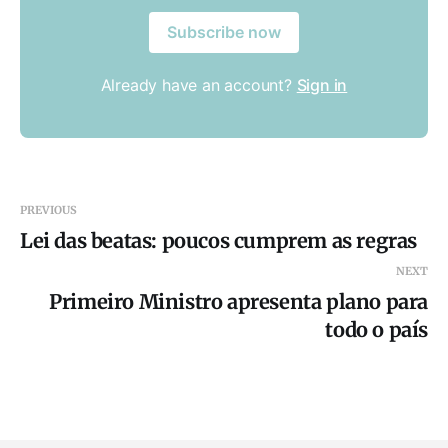
Subscribe now
Already have an account?
Sign in
PREVIOUS
Lei das beatas: poucos cumprem as regras
NEXT
Primeiro Ministro apresenta plano para
todo o país