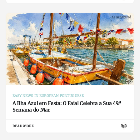
EASY NEWS IN EUROPEAN PORTUGUESE
A Ilha Azul em Festa: O Faial Celebra a Sua 49.ª
Semana do Mar
READ MORE