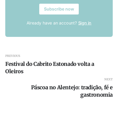
Subscribe now
Already have an account?
Sign in
PREVIOUS
Festival do Cabrito Estonado volta a
Oleiros
NEXT
Páscoa no Alentejo: tradição, fé e
gastronomia