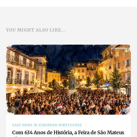
YOU MIGHT ALSO LIKE...
EASY NEWS IN EUROPEAN PORTUGUESE
Com 634 Anos de História, a Feira de São Mateus