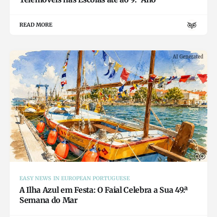
READ MORE
EASY NEWS IN EUROPEAN PORTUGUESE
A Ilha Azul em Festa: O Faial Celebra a Sua 49.ª
Semana do Mar