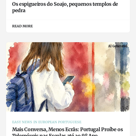
Os espigueiros do Soajo, pequenos templos de
pedra
READ MORE
EASY NEWS IN EUROPEAN PORTUGUESE
Mais Conversa, Menos Ecrãs: Portugal Proíbe os
Telemóveis nas Escolas até ao 9.º Ano