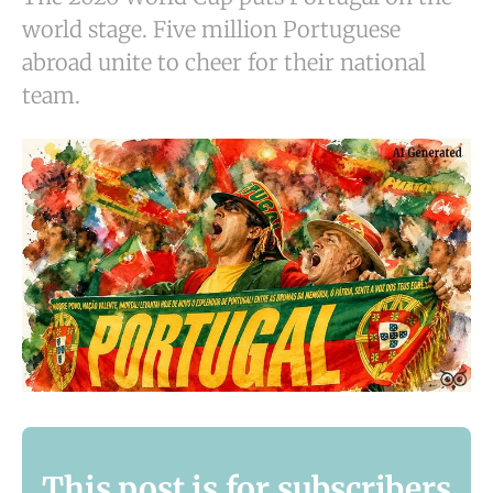
world stage. Five million Portuguese
abroad unite to cheer for their national
team.
This post is for subscribers