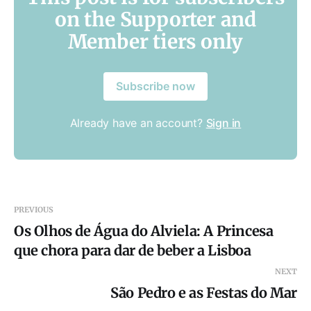
on the Supporter and
Member tiers only
Subscribe now
Already have an account?
Sign in
PREVIOUS
Os Olhos de Água do Alviela: A Princesa
que chora para dar de beber a Lisboa
NEXT
São Pedro e as Festas do Mar