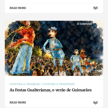
READ MORE
CULTURA & TRADIÇÃO | CULTURE & TRADITION
As Festas Gualterianas, o verão de Guimarães
READ MORE