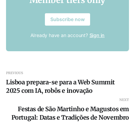
Subscribe now
Already have an account?
Sign in
PREVIOUS
Lisboa prepara-se para a Web Summit
2025 com IA, robôs e inovação
NEXT
Festas de São Martinho e Magustos em
Portugal: Datas e Tradições de Novembro