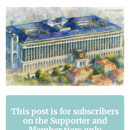
This post is for subscribers
on the Supporter and
Member tiers only