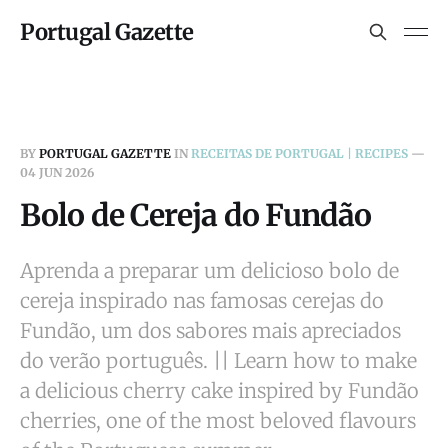
Portugal Gazette
BY
PORTUGAL GAZETTE
IN
RECEITAS DE PORTUGAL | RECIPES
—
04 JUN 2026
Bolo de Cereja do Fundão
Aprenda a preparar um delicioso bolo de
cereja inspirado nas famosas cerejas do
Fundão, um dos sabores mais apreciados
do verão português. || Learn how to make
a delicious cherry cake inspired by Fundão
cherries, one of the most beloved flavours