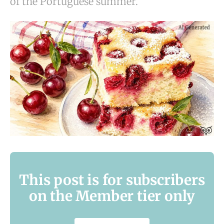
of the Portuguese summer.
This post is for subscribers
on the Member tier only