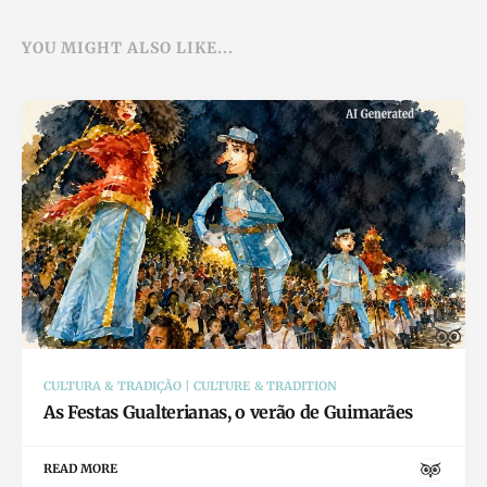
YOU MIGHT ALSO LIKE...
CULTURA & TRADIÇÃO | CULTURE & TRADITION
As Festas Gualterianas, o verão de Guimarães
READ MORE