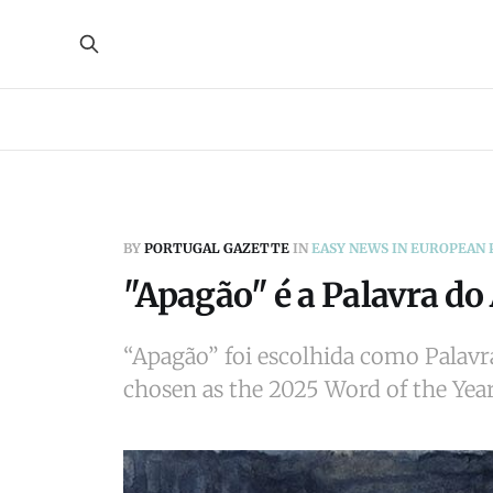
BY
PORTUGAL GAZETTE
IN
EASY NEWS IN EUROPEAN
"Apagão" é a Palavra do
“Apagão” foi escolhida como Palavr
chosen as the 2025 Word of the Yea