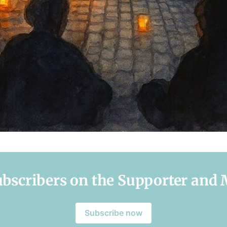
subscribers on the Supporter and
Subscribe now