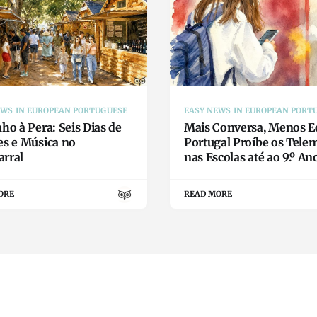
EWS IN EUROPEAN PORTUGUESE
EASY NEWS IN EUROPEAN PORT
ho à Pera: Seis Dias de
Mais Conversa, Menos Ec
es e Música no
Portugal Proíbe os Tele
rral
nas Escolas até ao 9.º An
ORE
READ MORE