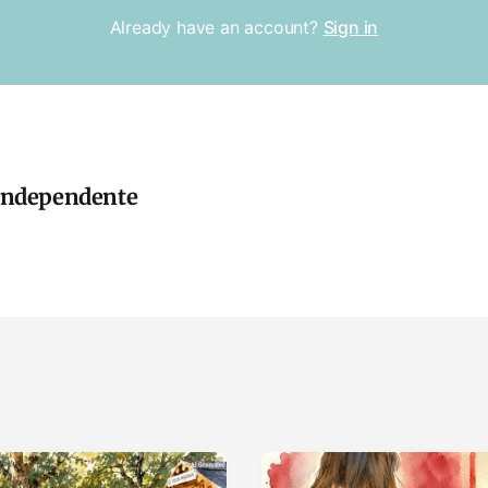
Already have an account?
Sign in
 independente