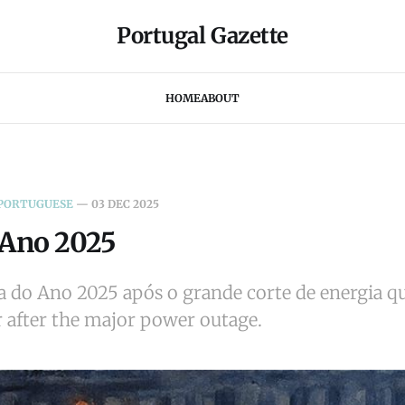
Portugal Gazette
HOME
ABOUT
 PORTUGUESE
—
03 DEC 2025
 Ano 2025
a do Ano 2025 após o grande corte de energia qu
r after the major power outage.