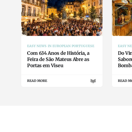
EASY NEWS IN EUROPEAN PORTUGUESE
EASY N
Com 634 Anos de História, a
Do Vin
Feira de São Mateus Abre as
Sabor
Portas em Viseu
Bomba
READ MORE
READ M