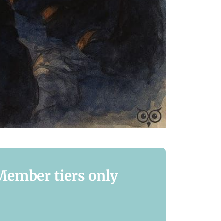
 Member tiers only