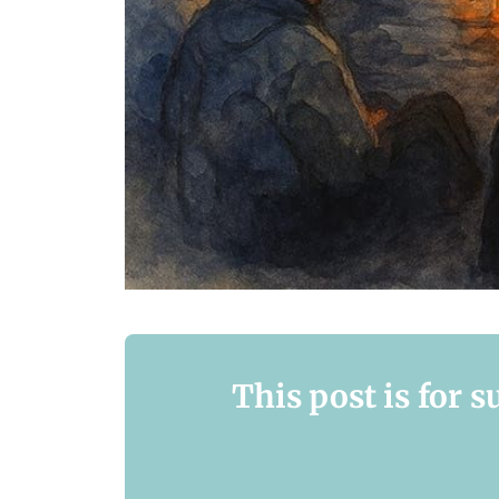
This post is for 