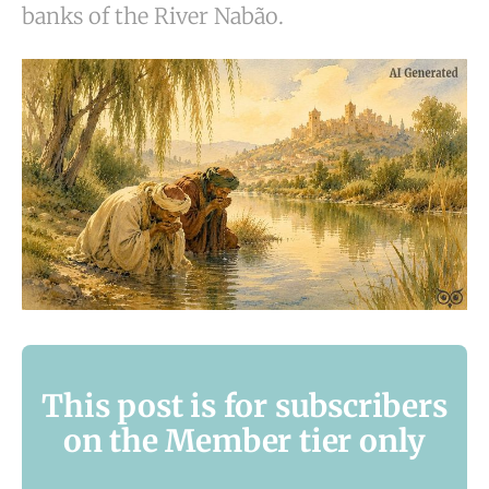
banks of the River Nabão.
This post is for subscribers
on the Member tier only