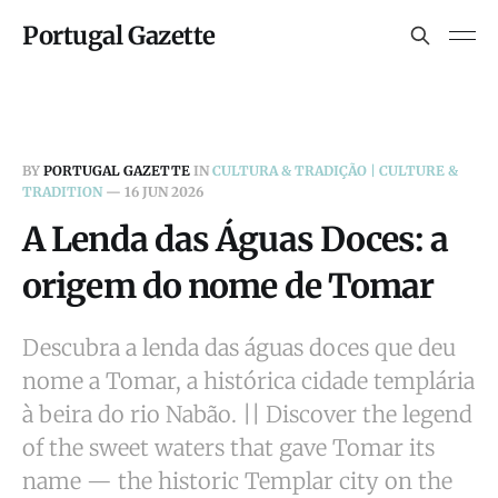
Portugal Gazette
BY
PORTUGAL GAZETTE
IN
CULTURA & TRADIÇÃO | CULTURE &
TRADITION
—
16 JUN 2026
A Lenda das Águas Doces: a
origem do nome de Tomar
Descubra a lenda das águas doces que deu
nome a Tomar, a histórica cidade templária
à beira do rio Nabão. || Discover the legend
of the sweet waters that gave Tomar its
name — the historic Templar city on the