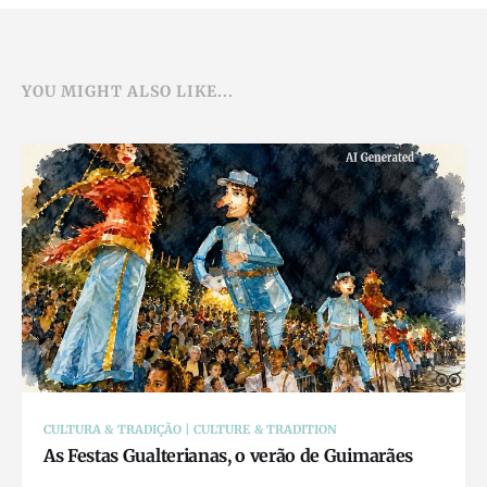
YOU MIGHT ALSO LIKE...
CULTURA & TRADIÇÃO | CULTURE & TRADITION
As Festas Gualterianas, o verão de Guimarães