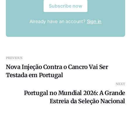
Subscribe now
Already have an account?
Sign in
PREVIOUS
Nova Injeção Contra o Cancro Vai Ser
Testada em Portugal
NEXT
Portugal no Mundial 2026: A Grande
Estreia da Seleção Nacional