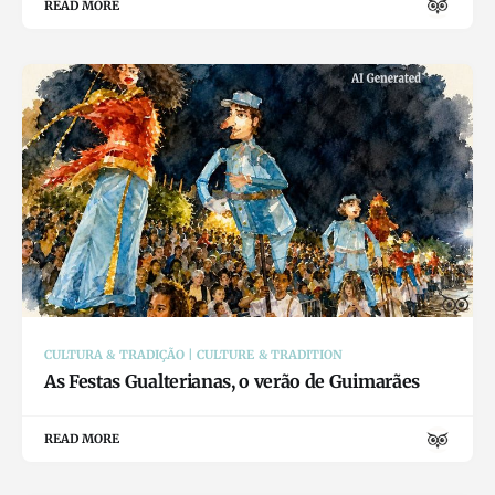
READ MORE
CULTURA & TRADIÇÃO | CULTURE & TRADITION
As Festas Gualterianas, o verão de Guimarães
READ MORE