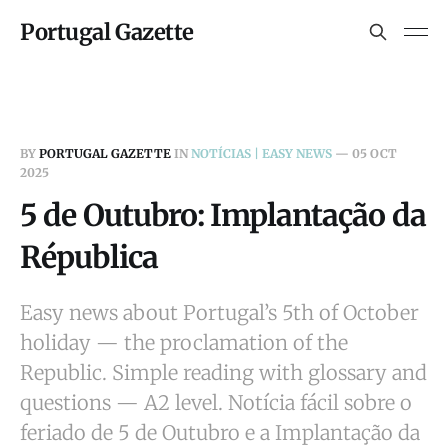
Portugal Gazette
BY
PORTUGAL GAZETTE
IN
NOTÍCIAS | EASY NEWS
—
05 OCT
2025
5 de Outubro: Implantação da
Républica
Easy news about Portugal’s 5th of October
holiday — the proclamation of the
Republic. Simple reading with glossary and
questions — A2 level. Notícia fácil sobre o
feriado de 5 de Outubro e a Implantação da