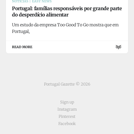
NOTÍCIAS | EASY NEWS
Portugal: famílias responsáveis por grande parte
do desperdício alimentar
Um estudo da empresa Too Good To Go mostra que em
Portugal,
READ MORE
Portugal Gazette © 2026
Sign up
Instagram
Pinterest
Facebook