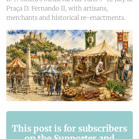
Praça D. Fernando II, with artisans,
merchants and historical re-enactments.
This post is for subscribers
on the Supporter and