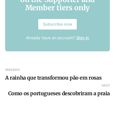
Member tiers only
Subscribe now
Already have an account?
Sign in
PREVIOUS
A rainha que transformou pão em rosas
NEXT
Como os portugueses descobriram a praia