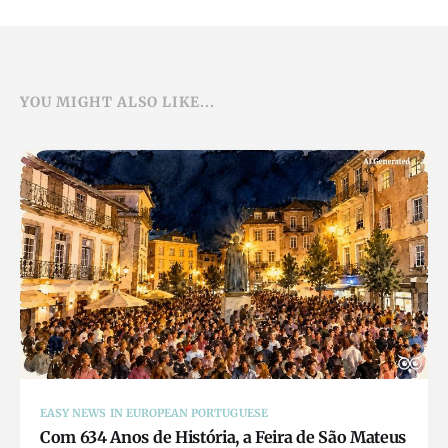
YOU MIGHT ALSO LIKE...
EASY NEWS IN EUROPEAN PORTUGUESE
Com 634 Anos de História, a Feira de São Mateus