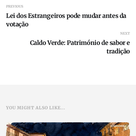
PREVIOUS
Lei dos Estrangeiros pode mudar antes da
votação
NEXT
Caldo Verde: Património de sabor e
tradição
YOU MIGHT ALSO LIKE...