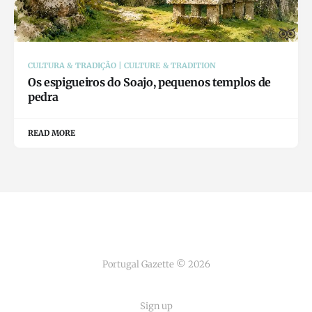
CULTURA & TRADIÇÃO | CULTURE & TRADITION
Os espigueiros do Soajo, pequenos templos de
pedra
READ MORE
Portugal Gazette © 2026
Sign up