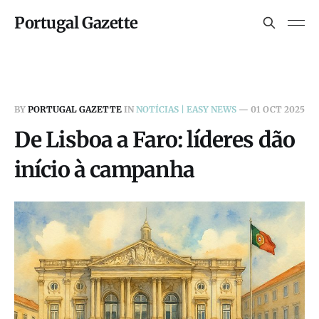
Portugal Gazette
BY
PORTUGAL GAZETTE
IN
NOTÍCIAS | EASY NEWS
—
01 OCT 2025
De Lisboa a Faro: líderes dão
início à campanha